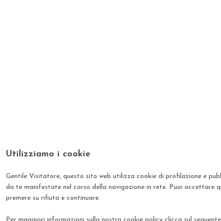
Utilizziamo i cookie
Gentile Visitatore, questo sito web utilizza cookie di profilazione e pubbl
da te manifestate nel corso della navigazione in rete. Puoi accettare q
premere su rifiuta e continuare.
Per maggiori informazioni sulla nostra cookie policy clicca sul seguent