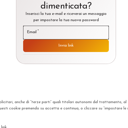
dimenticata?
Inserisci la tua e-mail e riceverai un messaggio
per impostare la tua nuova password
*
Email
Invia link
icitari, anche di “terze parti” quali titolari autonomi del trattamento, al f
uesti cookie premendo su accetta e continua, o cliccare su “impostare le 
e
link
.