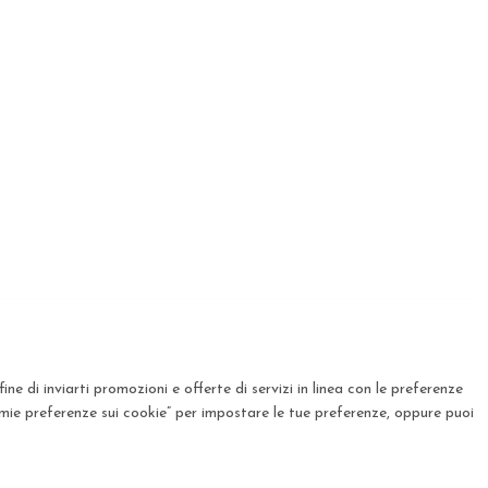
ine di inviarti promozioni e offerte di servizi in linea con le preferenze
mie preferenze sui cookie” per impostare le tue preferenze, oppure puoi