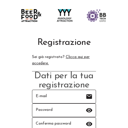
Registrazione
Sei già registrato?
Clicca qui per
accedere.
Dati per la tua
registrazione
email
E-mail
visibility
Password
visibility
Conferma password