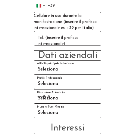
+39
Italy
+39
Cellulare in uso durante la
manifestazione (inserire il prefisso
internazionale es. +39 per Italia)
Tel. (inserire il prefisso
internazionale)
Dati aziendali
Attività principale dell'azienda
Profilo Professionale
Dimensione Azienda (n.
dipendenti)
Numero Punti Vendita
Interessi