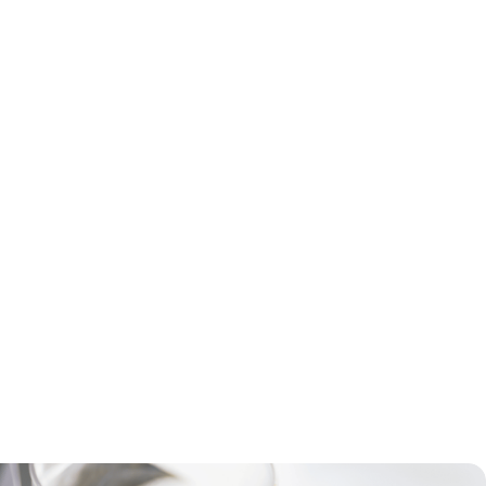
CTION