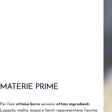
PRENOTA IL TUO STAND
MATERIE PRIME
Per fare
ottima birra
servono
ottimi ingredienti
.
Luppolo, malto, acqua e lieviti rappresentano l’anima