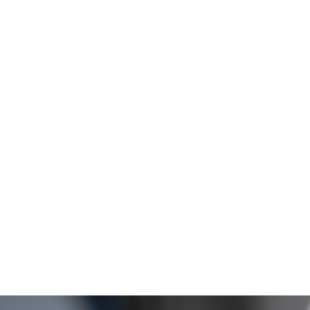
VISITA BEER&FOOD ATTRA