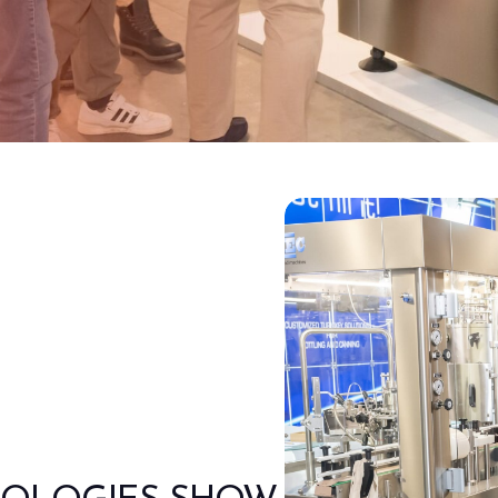
logie e
iliera
nde