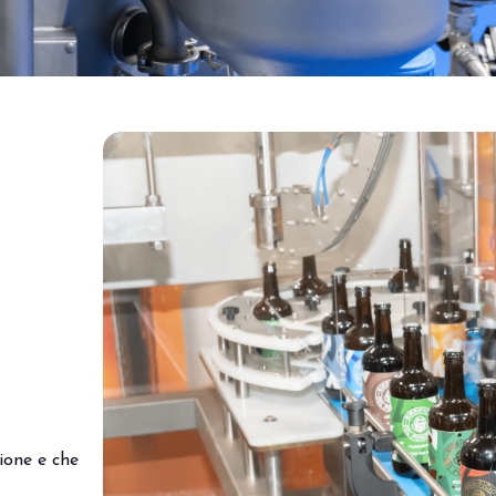
ione e che