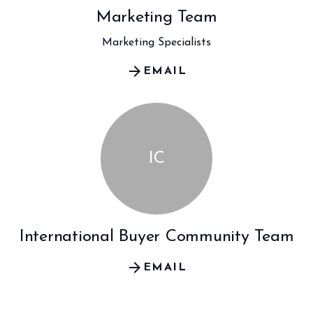
Marketing Team
Marketing Specialists
arrow_forward
EMAIL
IC
International Buyer Community Team
arrow_forward
EMAIL