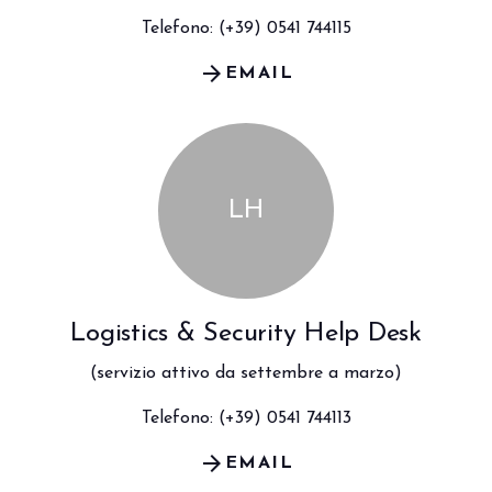
Telefono: (+39) 0541 744115
arrow_forward
EMAIL
LH
Logistics & Security Help Desk
(servizio attivo da settembre a marzo)
Telefono: (+39) 0541 744113
arrow_forward
EMAIL