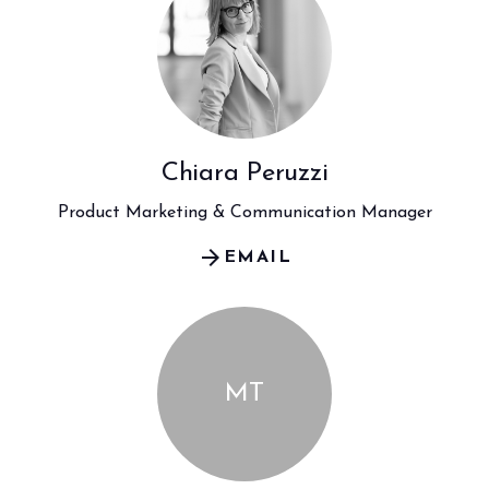
Chiara Peruzzi
Product Marketing & Communication Manager
arrow_forward
EMAIL
MT