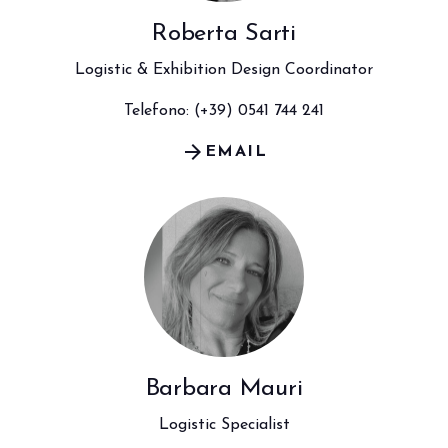
Roberta Sarti
Logistic & Exhibition Design Coordinator
Telefono: (+39) 0541 744 241
arrow_forward
EMAIL
Barbara Mauri
Logistic Specialist