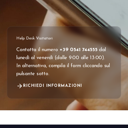
Help Desk Visitatori
Contatta il numero
+39 0541 744555
dal
lunedì al venerdì (dalle 9:00 alle 13:00).
In alternativa, compila il form cliccando sul
pulsante sotto.
arrow_forward
RICHIEDI INFORMAZIONI