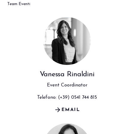
Team Eventi
Vanessa Rinaldini
Event Coordinator
Telefono: (+39) 0541 744 815
arrow_forward
EMAIL