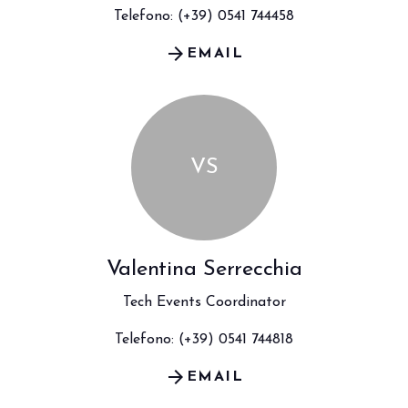
Telefono: (+39) 0541 744458
arrow_forward
EMAIL
VS
Valentina Serrecchia
Tech Events Coordinator
Telefono: (+39) 0541 744818
arrow_forward
EMAIL