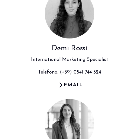
Demi Rossi
International Marketing Specialist
Telefono: (+39) 0541 744 324
arrow_forward
EMAIL