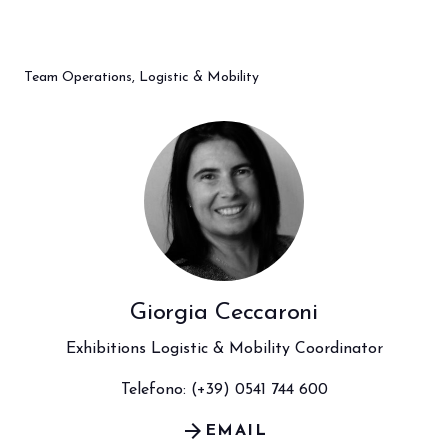
Team Operations, Logistic & Mobility
Giorgia Ceccaroni
Exhibitions Logistic & Mobility Coordinator
Telefono: (+39) 0541 744 600
arrow_forward
EMAIL