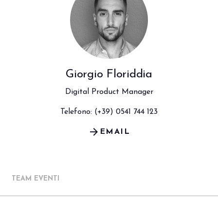
Giorgio Floriddia
Digital Product Manager
Telefono: (+39) 0541 744 123
arrow_forward
EMAIL
TEAM EVENTI