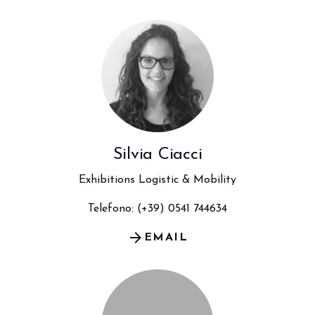
Silvia Ciacci
Exhibitions Logistic & Mobility
Telefono: (+39) 0541 744634
arrow_forward
EMAIL