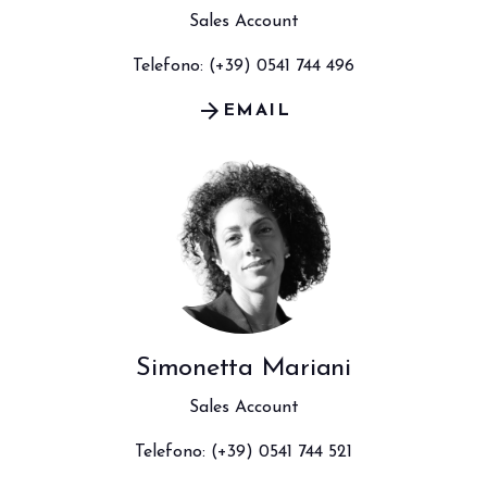
Sales Account
Telefono: (+39) 0541 744 496
arrow_forward
EMAIL
Simonetta Mariani
Sales Account
Telefono: (+39) 0541 744 521