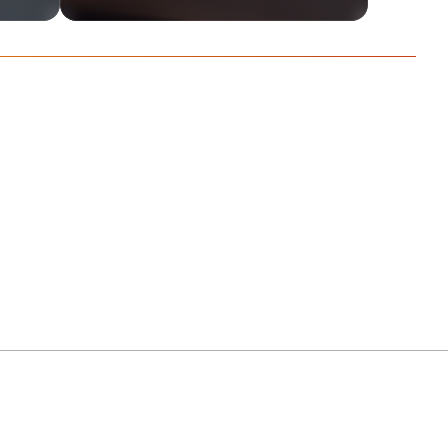
CTION