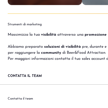
DIVENTA UN ESPOSITORE
Strumenti di marketing
Massimizza la tua
visibilità
attraverso una
promozione 
Abbiamo preparato
soluzioni di visibilità
pre, durante e
per raggiungere la
community
di Beer&Food Attraction.
Per maggiori informazioni contatta il tuo sales account d
CONTATTA IL TEAM
Contatta il team