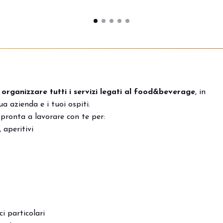
i
organizzare tutti i servizi legati al food&beverage
, in
ua azienda e i tuoi ospiti.
pronta a lavorare con te per:
, aperitivi
i particolari