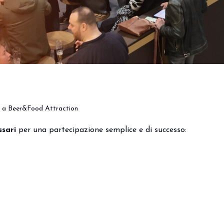
are a Beer&Food Attraction
ssari
per una partecipazione semplice e di successo: