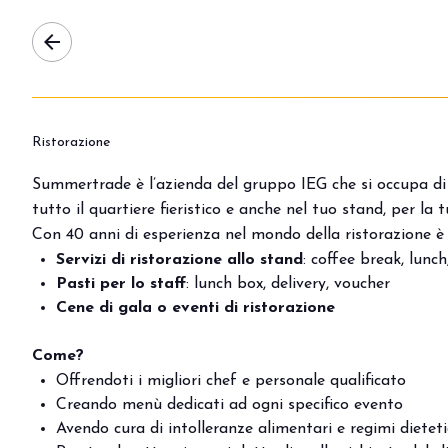
arrow_back
Ristorazione
Summertrade è l’azienda del gruppo IEG che si occupa d
tutto il quartiere fieristico e anche nel tuo stand, per la t
Con 40 anni di esperienza nel mondo della ristorazione è 
Servizi di ristorazione allo stand
: coffee break, lunch
Pasti per lo staff
: lunch box, delivery, voucher
Cene di gala o eventi di ristorazione
Come?
Offrendoti i migliori chef e personale qualificato
Creando menù dedicati ad ogni specifico evento
Avendo cura di intolleranze alimentari e regimi dietetic