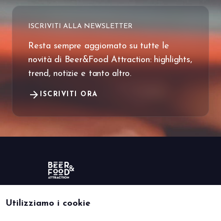
ISCRIVITI ALLA NEWSLETTER
Resta sempre aggiornato su tutte le
novità di Beer&Food Attraction: highlights,
trend, notizie e tanto altro.
arrow_forward
ISCRIVITI ORA
Utilizziamo i cookie