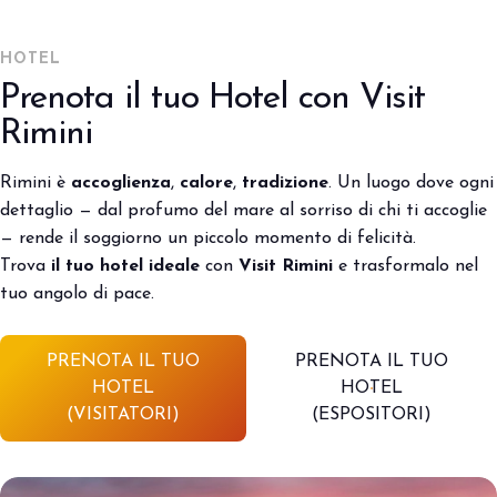
HOTEL
Prenota il tuo Hotel con Visit
Rimini
Rimini è
accoglienza
,
calore
,
tradizione
. Un luogo dove ogni
dettaglio — dal profumo del mare al sorriso di chi ti accoglie
— rende il soggiorno un piccolo momento di felicità.
Trova
il tuo hotel ideale
con
Visit Rimini
e trasformalo nel
tuo angolo di pace.
PRENOTA IL TUO
PRENOTA IL TUO
HOTEL
HOTEL
(VISITATORI)
(ESPOSITORI)