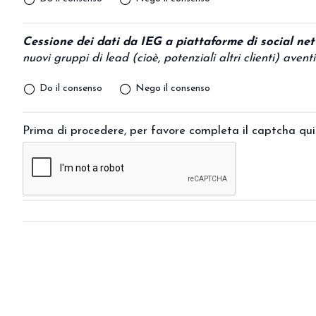
Cessione dei dati da IEG a piattaforme di social ne
nuovi gruppi di lead (cioè, potenziali altri clienti) ave
Do il consenso
Nego il consenso
Prima di procedere, per favore completa il captcha qui
PRENOTA IL TUO STAND