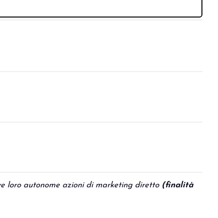
CTION
ive loro autonome azioni di marketing diretto
(finalità