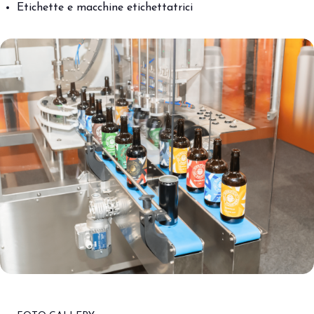
Etichette e macchine etichettatrici