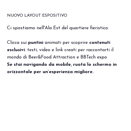
NUOVO LAYOUT ESPOSITIVO
Ci spostiamo nell'Ala Est del quartiere fieristico.
Clicca sui
puntini
animati per scoprire
contenuti
esclusivi
: testi, video e link creati per raccontarti il
mondo di Beer&Food Attraction e BBTech expo
Se stai navigando da mobile, ruota lo schermo in
orizzontale per un’esperienza migliore.