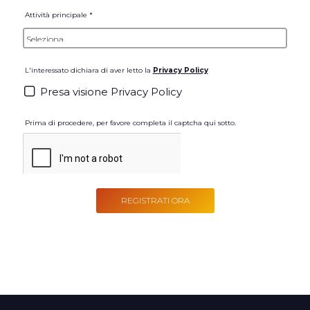
Paese *