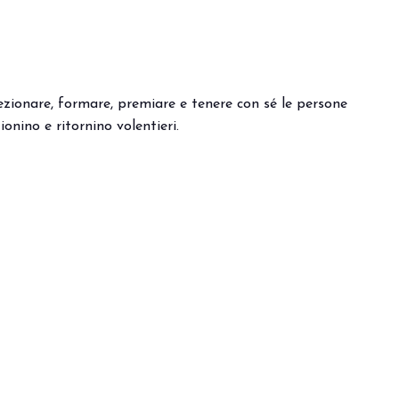
lezionare, formare, premiare e tenere con sé le persone
zionino e ritornino volentieri.