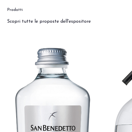
Prodotti
Scopri tutte le proposte dell'espositore
bookmark_add