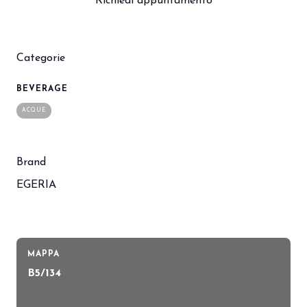
Richiedi appuntamento
Categorie
BEVERAGE
ACQUE
Brand
EGERIA
MAPPA
B5/134