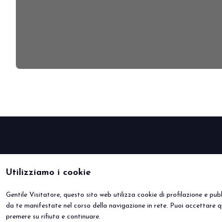
DIVENTA UN ESPOSITORE
Utilizziamo i cookie
Gentile Visitatore, questo sito web utilizza cookie di profilazione e pubbl
da te manifestate nel corso della navigazione in rete. Puoi accettare q
premere su rifiuta e continuare.