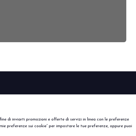
CTION
EVENTI
porre
Eventi e progetti speciali
l tuo stand
ine di inviarti promozioni e offerte di servizi in linea con le preferenze
mie preferenze sui cookie” per impostare le tue preferenze, oppure puoi