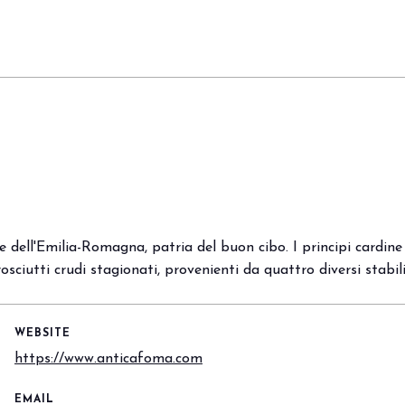
e dell'Emilia-Romagna, patria del buon cibo. I principi cardine
osciutti crudi stagionati, provenienti da quattro diversi stabi
WEBSITE
https://www.anticafoma.com
EMAIL