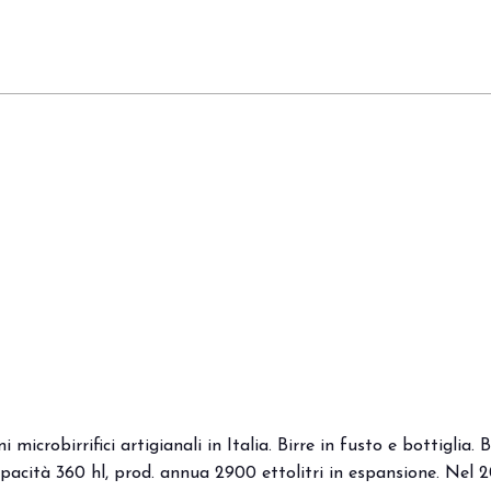
mi microbirrifici artigianali in Italia. Birre in fusto e bottiglia
capacità 360 hl, prod. annua 2900 ettolitri in espansione. Nel