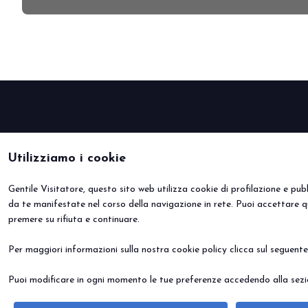
PRENOTA IL TUO STAND
Utilizziamo i cookie
Gentile Visitatore, questo sito web utilizza cookie di profilazione e pubbl
da te manifestate nel corso della navigazione in rete. Puoi accettare q
premere su rifiuta e continuare.
Per maggiori informazioni sulla nostra cookie policy clicca sul seguent
Puoi modificare in ogni momento le tue preferenze accedendo alla sezio