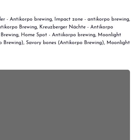
CTION
er - Antikorpo brewing, Impact zone - antikorpo brewing,
Antikorpo Brewing, Kreuzberger Nächte - Antikorpo
po Brewing, Home Spot - Antiikorpo brewing, Moonlight
po Brewing), Savory bones (Antikorpo Brewing), Moonlight