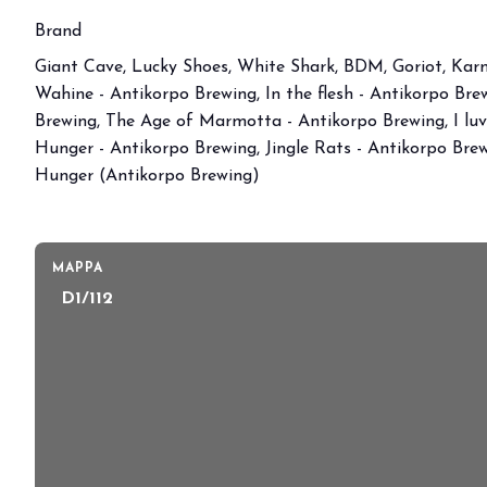
DIVENTA UN ESPOSITORE
Brand
Giant Cave, Lucky Shoes, White Shark, BDM, Goriot, Karn
Wahine - Antikorpo Brewing, In the flesh - Antikorpo Br
Brewing, The Age of Marmotta - Antikorpo Brewing, I luv 
Hunger - Antikorpo Brewing, Jingle Rats - Antikorpo Bre
Hunger (Antikorpo Brewing)
MAPPA
D1/112