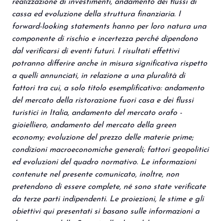
realizzazione di investimenti, andamento dei flussi di
cassa ed evoluzione della struttura finanziaria. I
forward-looking statements hanno per loro natura una
componente di rischio e incertezza perché dipendono
dal verificarsi di eventi futuri. I risultati effettivi
potranno differire anche in misura significativa rispetto
a quelli annunciati, in relazione a una pluralità di
fattori tra cui, a solo titolo esemplificativo: andamento
del mercato della ristorazione fuori casa e dei flussi
turistici in Italia, andamento del mercato orafo -
gioielliero, andamento del mercato della green
economy; evoluzione del prezzo delle materie prime;
condizioni macroeconomiche generali; fattori geopolitici
ed evoluzioni del quadro normativo. Le informazioni
contenute nel presente comunicato, inoltre, non
pretendono di essere complete, né sono state verificate
da terze parti indipendenti. Le proiezioni, le stime e gli
obiettivi qui presentati si basano sulle informazioni a