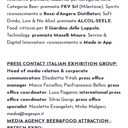
Categoria Beer: premiata
FKV Srl
(Milestone); Spirits:
riconoscimento a
Rossi d’Angera Distillatori
; Soft
Drinks, Low & No Alcol: premiata
ALCOL-SEELE
;
Food: vittoria per
Il Giardino delle Luppole
;
Technology:
premiata Maselli Misure
; Service &
Digital Innovation: riconoscimento a
Made in App
.
PRESS CONTACT ITALIAN EXHIBITION GROUP:
Head of media relation & corporate
communication
: Elisabetta Vitali;
press office
manager
:
Marco Forcellini, Pierfrancesco Bellini;
press
office coordinator
: Luca Paganin;
international press
office coordinator
: Silvia Giorgi;
press office
specialist
: Nicoletta Evangelisti, Mirko Malgieri;
media@iegexpo.it
MEDIA AGENCY BEER&FOOD ATTRACTION -