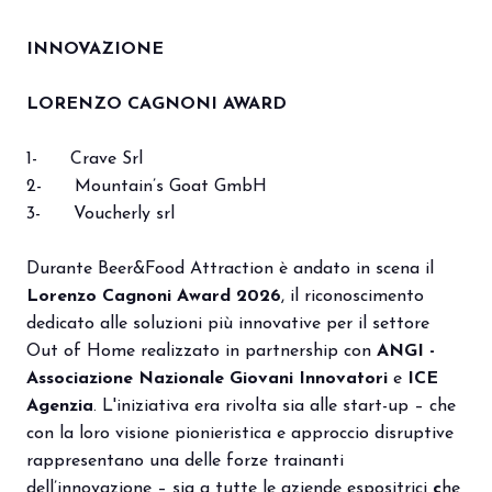
INNOVAZIONE
LORENZO CAGNONI AWARD
1- Crave Srl
2- Mountain’s Goat GmbH
3- Voucherly srl
Durante Beer&Food Attraction è andato in scena il
Lorenzo Cagnoni Award 2026
, il riconoscimento
dedicato alle soluzioni più innovative per il settore
Out of Home realizzato in partnership con
ANGI -
Associazione Nazionale Giovani Innovatori
e
ICE
Agenzia
. L'iniziativa era rivolta sia alle start-up – che
con la loro visione pionieristica e approccio disruptive
rappresentano una delle forze trainanti
dell’innovazione – sia a tutte le aziende espositrici
c
he