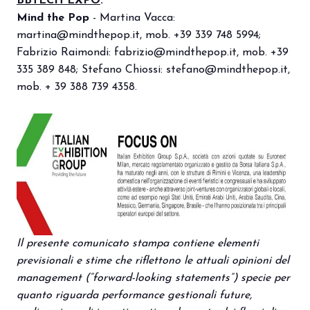
BBTECH EXPO
:
Mind the Pop
-
Martina Vacca:
martina@mindthepop.it
, mob. +39 339 748 5994;
Fabrizio Raimondi:
fabrizio@mindthepop.it
, mob. +39
335 389 848; Stefano Chiossi:
stefano@mindthepop.it
,
mob. + 39 388 739 4358.
Il presente comunicato stampa contiene elementi
previsionali e stime che riflettono le attuali opinioni del
management (“forward-looking statements”) specie per
quanto riguarda performance gestionali future,