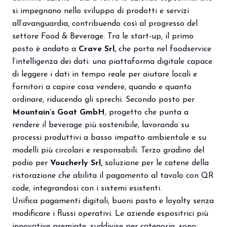
si impegnano nello sviluppo di prodotti e servizi
all’avanguardia, contribuendo così al progresso del
settore Food & Beverage. Tra le start-up, il primo
posto è andato a
Crave Srl,
che porta nel foodservice
l’intelligenza dei dati: una piattaforma digitale capace
di leggere i dati in tempo reale per aiutare locali e
fornitori a capire cosa vendere, quando e quanto
ordinare, riducendo gli sprechi. Secondo posto per
Mountain’s Goat GmbH
, progetto che punta a
rendere il beverage più sostenibile, lavorando su
processi produttivi a basso impatto ambientale e su
modelli più circolari e responsabili. Terzo gradino del
podio per
Voucherly Srl,
soluzione per le catene della
ristorazione che abilita il pagamento al tavolo con QR
code, integrandosi con i sistemi esistenti.
Unifica pagamenti digitali, buoni pasto e loyalty senza
modificare i flussi operativi. Le aziende espositrici più
innovative premiate, suddivise per categoria, sono: