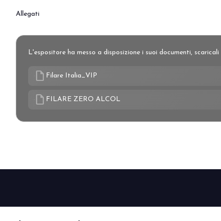
Allegati
L'espositore ha messo a disposizione i suoi documenti, scaricali 
draft
Filare Italia_VIP
draft
FILARE ZERO ALCOL