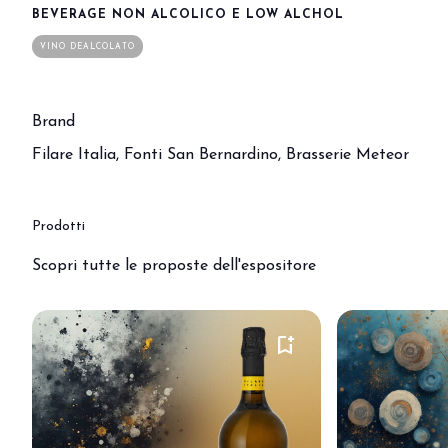
DIVENTA UN ESPOSITORE
BEVERAGE NON ALCOLICO E LOW ALCHOL
VINO DEALCOLATO
Brand
Filare Italia, Fonti San Bernardino, Brasserie Meteor
Prodotti
Scopri tutte le proposte dell'espositore
bookmark_add