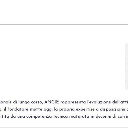
nale di lungo corso, ANGIE rappresenta l’evoluzione dell’atti
, il fondatore mette oggi la propria expertise a disposizione 
rantita da una competenza tecnica maturata in decenni di carri