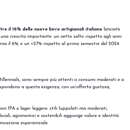
ltre il 16% delle nuove birre artigianali italiane
lanciate
i una crescita importante: un netto salto rispetto agli anni
a il 6%, e un +27% rispetto al primo semestre del 2024.
illennials, sono sempre più attenti a consumi moderati e a
rispondono a questa esigenza, con un’offerta gustosa,
ion IPA e lager leggere: stili luppolati ma moderati,
locali, agronomici e sostenibili aggiunge valore e identità
icazione esperienziale.