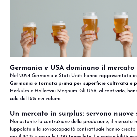
DIVENTA UN ESPOSITORE
Germania e USA dominano il mercato 
Nel 2024 Germania e Stati Uniti hanno rappresentato ins
Germania è tornata prima per superficie coltivata e p
Herkules e Hallertau Magnum. Gli USA, al contrario, hanno
calo del 16% nei volumi.
Un mercato in surplus: servono nuove 
Nonostante la contrazione della produzione, il mercato res
luppolate e la sovraccapacità contrattuale hanno creato un