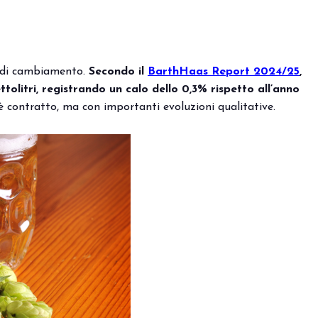
e di cambiamento.
Secondo il
BarthHaas Report 2024/25
,
ttolitri, registrando un calo dello 0,3% rispetto all’anno
 è contratto, ma con importanti evoluzioni qualitative.