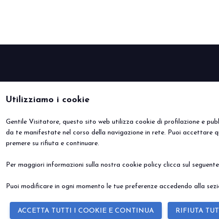
Utilizziamo i cookie
Gentile Visitatore, questo sito web utilizza cookie di profilazione e pubbl
da te manifestate nel corso della navigazione in rete. Puoi accettare q
premere su rifiuta e continuare.
Per maggiori informazioni sulla nostra cookie policy clicca sul seguent
Puoi modificare in ogni momento le tue preferenze accedendo alla sezio
ACCETTA TUTTI I COOKIE E CONTINUA
RIFIUTA TUT