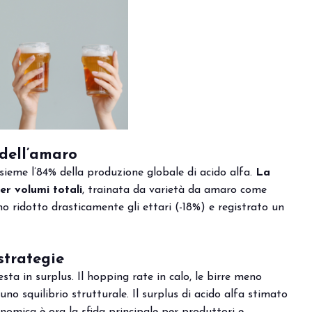
VISITA BEER&FOOD ATTRA
dell’amaro
ieme l’84% della produzione globale di acido alfa.
La
er volumi totali
, trainata da varietà da amaro come
 ridotto drasticamente gli ettari (-18%) e registrato un
strategie
ta in surplus. Il hopping rate in calo, le birre meno
o squilibrio strutturale. Il surplus di acido alfa stimato