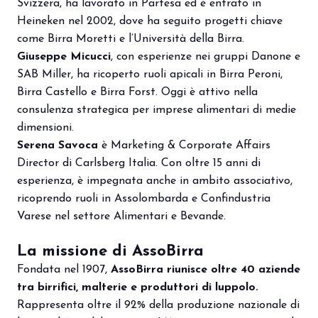
Svizzera, ha lavorato in Partesa ed è entrato in
Heineken nel 2002, dove ha seguito progetti chiave
come Birra Moretti e l’Università della Birra.
Giuseppe Micucci
, con esperienze nei gruppi Danone e
SAB Miller, ha ricoperto ruoli apicali in Birra Peroni,
Birra Castello e Birra Forst. Oggi è attivo nella
consulenza strategica per imprese alimentari di medie
dimensioni.
Serena Savoca
è Marketing & Corporate Affairs
Director di Carlsberg Italia. Con oltre 15 anni di
esperienza, è impegnata anche in ambito associativo,
ricoprendo ruoli in Assolombarda e Confindustria
Varese nel settore Alimentari e Bevande.
La missione di AssoBirra
Fondata nel 1907,
AssoBirra riunisce oltre 40 aziende
tra birrifici, malterie e produttori di luppolo.
Rappresenta oltre il 92% della produzione nazionale di